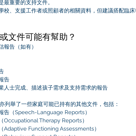
是最重要的支持文件。
學校、支援工作者或照顧者的相關資料，但建議搭配臨床
或文件可能有幫助？
估報告（如有）
告
報告
業人士完成、描述孩子需求及支持需求的報告
通知亦列舉了一些家庭可能已持有的其他文件，包括：
Speech-Language Reports）
upational Therapy Reports）
ptive Functioning Assessments）