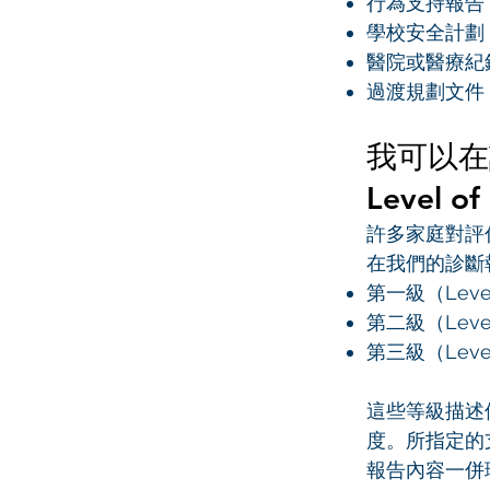
行為支持報告（Be
學校安全計劃（Sc
醫院或醫療紀
過渡規劃文件（Tra
我可以在
Level o
許多家庭對評估
在我們的診斷
第一級（Level
第二級（Level 
第三級（Level 
這些等級描述
度。所指定的
報告內容一併