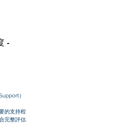
 -
）
Support）
要的支持程
合完整評估