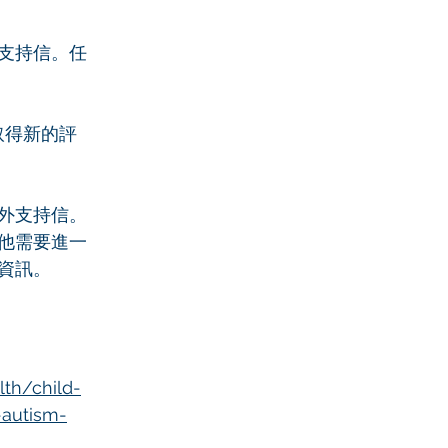
支持信。任
取得新的評
外支持信。
他需要進一
資訊。
th/child-
-autism-