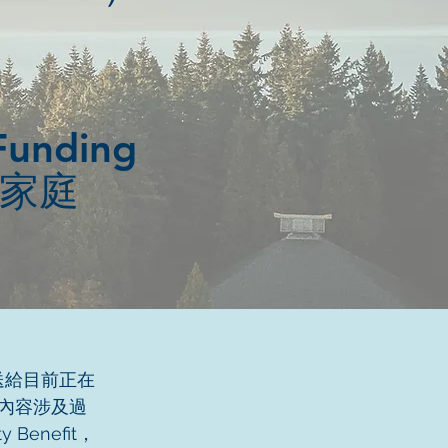
Funding
家庭
發送給目前正在
，內容涉及過
 Benefit，