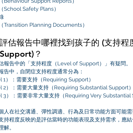
haviour Support Reports）
hool Safety Plans）
錄
nsition Planning Documents）
評估報告中哪裡找到孩子的 (支持程度
f Support)？
報告中的「支持程度（Level of Support）」有疑問。
報告中，自閉症支持程度通常分為：
 1）：需要支持（Requiring Support）
2）：需要大量支持（Requiring Substantial Support
3）：需要非常大量支持（Requiring Very Substantial 
個人在社交溝通、彈性調適、行為及日常功能方面可能需
支持程度反映的是評估當時的功能表現及支持需求，應結
理解。