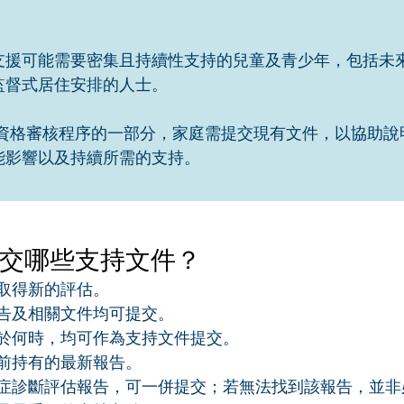
旨在支援可能需要密集且持續性支持的兒童及青少年，包括未
監督式居住安排的人士。
B 資格審核程序的一部分，家庭需提交現有文件，以協助
能影響以及持續所需的支持。
交哪些支持文件？
取得新的評估。
告及相關文件均可提交。
於何時，均可作為支持文件提交。
前持有的最新報告。
症診斷評估報告，可一併提交；若無法找到該報告，並非