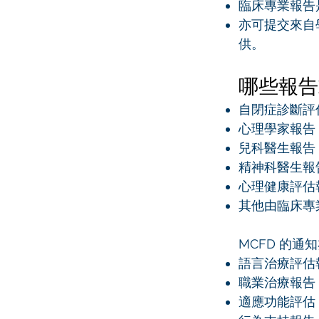
臨床專業報告
亦可提交來自
供。
哪些報告
自閉症診斷評
心理學家報告
兒科醫生報告
精神科醫生報
心理健康評估
其他由臨床專
MCFD 的
語言治療評估報告（
職業治療報告（Occ
適應功能評估（Ada